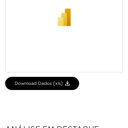
Download Dados [xls]